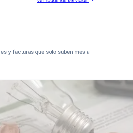
Ver todos los servicios
des y facturas que solo suben mes a