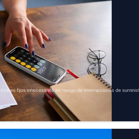
costes fijos innecesarios sin riesgo de interrupciones de suminist