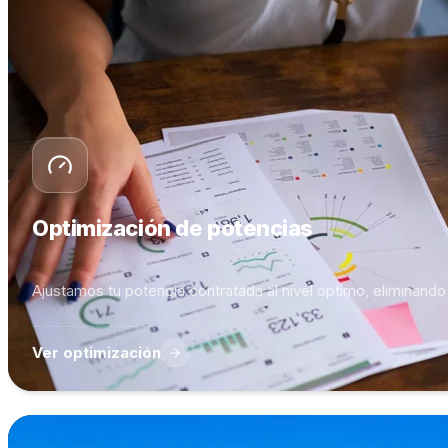
Optimización de potencias
Ajustamos tu potencia contratada al nivel óptimo, eliminando 
Ver optimización