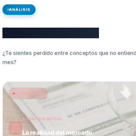
ANÁLISIS
El Desafío Energético
¿Te sientes perdido entre conceptos que no entien
mes?
EL PROBLEMA
SITUACIÓN ACTUAL
La realidad del mercado