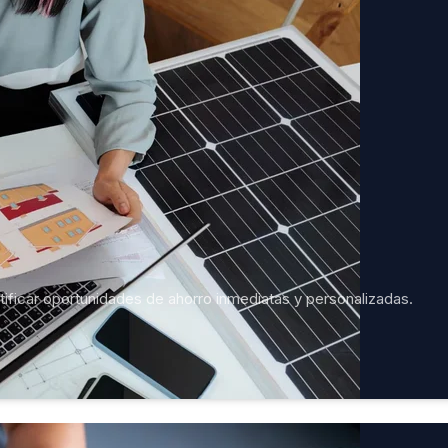
tificar oportunidades de ahorro inmediatas y personalizadas.