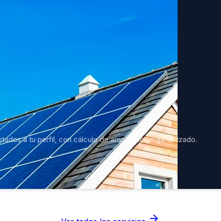
ados a tu perfil, con cálculo de amortización garantizado.