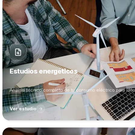
Estudios energéticos
Análisis técnico completo de tu consumo eléctrico para iden
Ver estudio